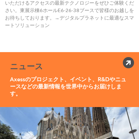
いただけるアクセスの最新テクノロジーをぜひご体験くだ
さい。東展示棟6ホールE6-26-38ブースで皆様のお越しを
お待ちしております。→デジタルプラネットに最適なスマ
ートソリューション
ニュース
Axessのプロジェクト、イベント、R&Dやニュ
ースなどの最新情報を世界中からお届けしま
す。