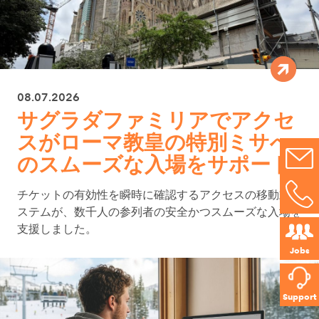
08.07.2026
サグラダファミリアでアクセ
スがローマ教皇の特別ミサへ
のスムーズな入場をサポート
チケットの有効性を瞬時に確認するアクセスの移動式シ
ステムが、数千人の参列者の安全かつスムーズな入場を
支援しました。
Jobs
Support