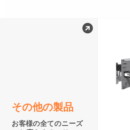
その他の製品
お客様の全てのニーズ