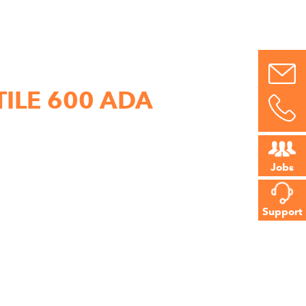
TILE 600 ADA
Jobs
Support