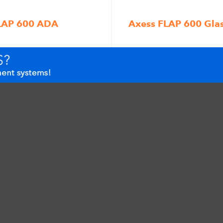
LAP 600 ADA
Axess FLAP 600 Gla