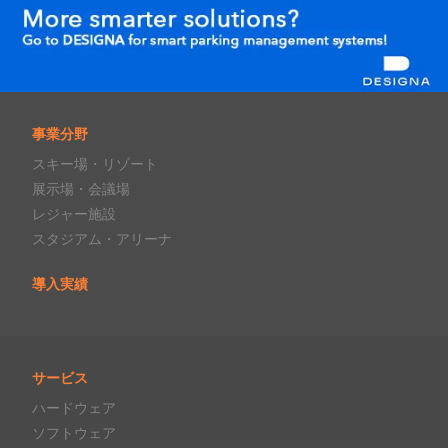
事業分野
スキー場・リゾート
展示場・会議場
レジャー施設
スタジアム・アリーナ
導入実績
サービス
ハードウェア
ソフトウェア