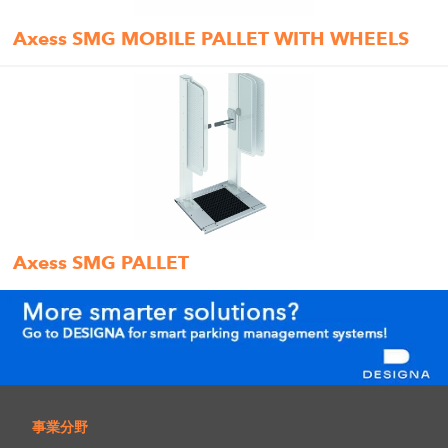
Axess SMG MOBILE PALLET WITH WHEELS
Axess SMG PALLET
事業分野