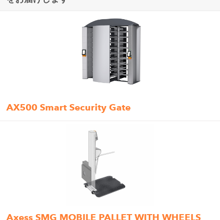
AX500 Smart Security Gate
Axess SMG MOBILE PALLET WITH WHEELS