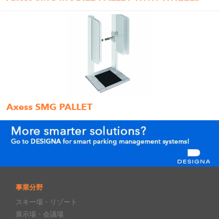
Axess SMG PALLET
事業分野
スキー場・リゾート
展示場・会議場