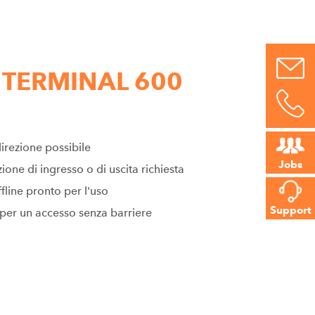
 TERMINAL 600
direzione possibile
Jobs
zione di ingresso o di uscita richiesta
fline pronto per l'uso
Support
er un accesso senza barriere