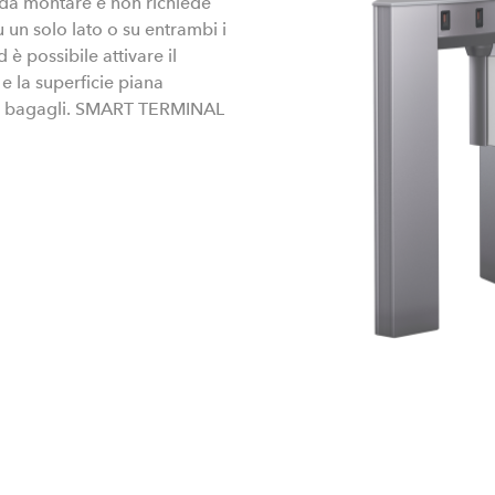
da montare e non richiede
u un solo lato o su entrambi i
è possibile attivare il
e la superficie piana
n i bagagli. SMART TERMINAL