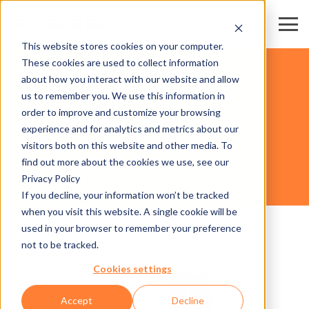
This website stores cookies on your computer.
These cookies are used to collect information
STAZIONI & LOCALITÀ SCIISTICHE
about how you interact with our website and allow
us to remember you. We use this information in
order to improve and customize your browsing
HARDWARE
experience and for analytics and metrics about our
visitors both on this website and other media. To
find out more about the cookies we use, see our
Privacy Policy
AXESS SMART PRINTER 600
If you decline, your information won’t be tracked
when you visit this website. A single cookie will be
used in your browser to remember your preference
not to be tracked.
Cookies settings
Accept
Decline