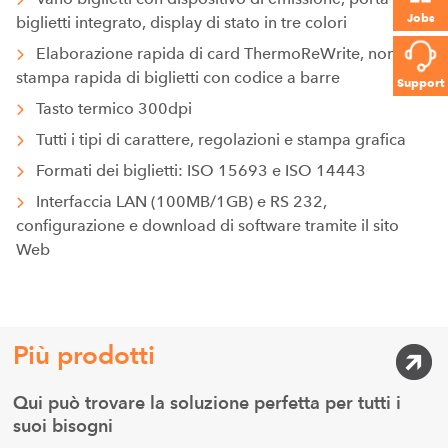
Jobs
biglietti integrato, display di stato in tre colori
Elaborazione rapida di card ThermoReWrite, nonché
stampa rapida di biglietti con codice a barre
Support
Tasto termico 300dpi
Tutti i tipi di carattere, regolazioni e stampa grafica
Formati dei biglietti: ISO 15693 e ISO 14443
Interfaccia LAN (100MB/1GB) e RS 232,
configurazione e download di software tramite il sito
Web
Più prodotti
Qui può trovare la soluzione perfetta per tutti i
suoi bisogni