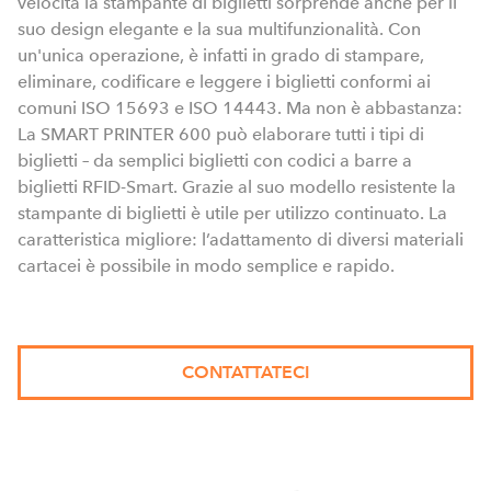
velocità la stampante di biglietti sorprende anche per il
suo design elegante e la sua multifunzionalità. Con
un'unica operazione, è infatti in grado di stampare,
eliminare, codificare e leggere i biglietti conformi ai
comuni ISO 15693 e ISO 14443. Ma non è abbastanza:
La SMART PRINTER 600 può elaborare tutti i tipi di
biglietti – da semplici biglietti con codici a barre a
biglietti RFID-Smart. Grazie al suo modello resistente la
stampante di biglietti è utile per utilizzo continuato. La
caratteristica migliore: l’adattamento di diversi materiali
cartacei è possibile in modo semplice e rapido.
CONTATTATECI