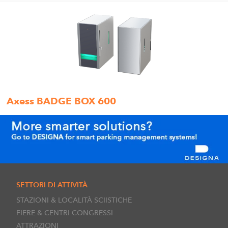
Axess BADGE BOX 600
SETTORI DI ATTIVITÀ
STAZIONI & LOCALITÀ SCIISTICHE
FIERE & CENTRI CONGRESSI
ATTRAZIONI