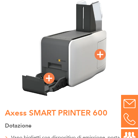
Axess SMART PRINTER 600
Dotazione
Vano biglietti con dispositivo di emissione, porta