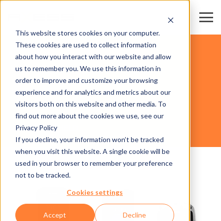
This website stores cookies on your computer.
These cookies are used to collect information
ATTRAZIONI
about how you interact with our website and allow
us to remember you. We use this information in
order to improve and customize your browsing
HARDWARE
experience and for analytics and metrics about our
visitors both on this website and other media. To
find out more about the cookies we use, see our
Privacy Policy
AXESS HANDHELD
If you decline, your information won’t be tracked
when you visit this website. A single cookie will be
used in your browser to remember your preference
not to be tracked.
Cookies settings
Accept
Decline