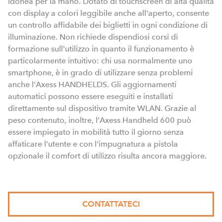
idonea per la mano. Dotato di touchscreen di alta qualità
con display a colori leggibile anche all'aperto, consente
un controllo affidabile dei biglietti in ogni condizione di
illuminazione. Non richiede dispendiosi corsi di
formazione sull'utilizzo in quanto il funzionamento è
particolarmente intuitivo: chi usa normalmente uno
smartphone, è in grado di utilizzare senza problemi
anche l'Axess HANDHELDS. Gli aggiornamenti
automatici possono essere eseguiti e installati
direttamente sul dispositivo tramite WLAN. Grazie al
peso contenuto, inoltre, l'Axess Handheld 600 può
essere impiegato in mobilità tutto il giorno senza
affaticare l'utente e con l'impugnatura a pistola
opzionale il comfort di utilizzo risulta ancora maggiore.
CONTATTATECI