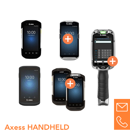
Axess HANDHELD