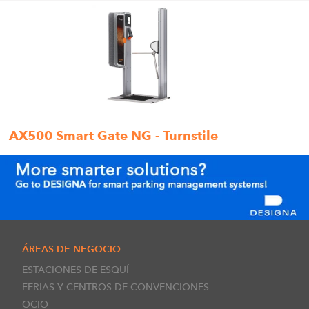
AX500 Smart Gate NG - Turnstile
ÁREAS DE NEGOCIO
ESTACIONES DE ESQUÍ
FERIAS Y CENTROS DE CONVENCIONES
OCIO