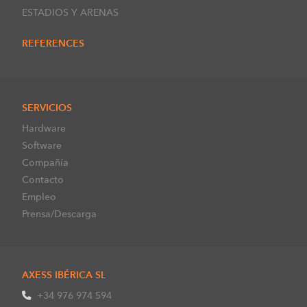
ESTADIOS Y ARENAS
REFERENCES
SERVICIOS
Hardware
Software
Compañía
Contacto
Empleo
Prensa/Descarga
AXESS IBÉRICA SL
+34 976 974 594