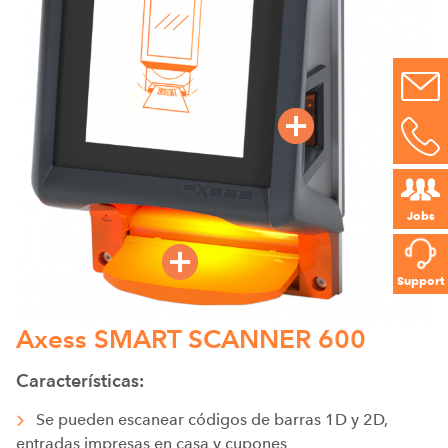
Jobs
Support
Axess SMART SCANNER 600
Características:
Se pueden escanear códigos de barras 1D y 2D,
entradas impresas en casa y cupones