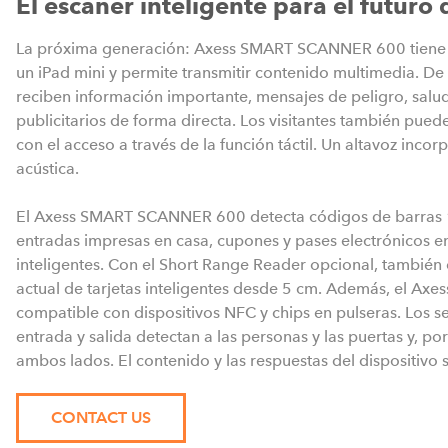
El escáner inteligente para el futuro d
La próxima generación: Axess SMART SCANNER 600 tiene 
un iPad mini y permite transmitir contenido multimedia. De e
reciben información importante, mensajes de peligro, salu
publicitarios de forma directa. Los visitantes también pued
con el acceso a través de la función táctil. Un altavoz inco
acústica.
El Axess SMART SCANNER 600 detecta códigos de barras
entradas impresas en casa, cupones y pases electrónicos en
inteligentes. Con el Short Range Reader opcional, también 
actual de tarjetas inteligentes desde 5 cm. Además, el 
compatible con dispositivos NFC y chips en pulseras. Los 
entrada y salida detectan a las personas y las puertas y, po
ambos lados. El contenido y las respuestas del dispositivo
CONTACT US