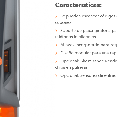
Características:
Se pueden escanear códigos d
cupones
Soporte de placa giratoria pa
teléfonos inteligentes
Altavoz incorporado para res
Diseño modular para una rápid
Opcional: Short Range Reader 
chips en pulseras
Opcional: sensores de entrad