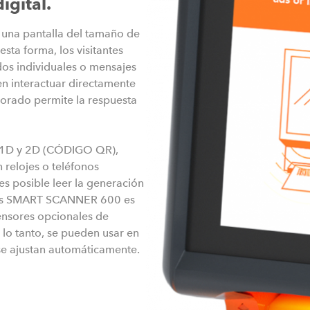
igital.
una pantalla del tamaño de
sta forma, los visitantes
dos individuales o mensajes
en interactuar directamente
rporado permite la respuesta
 1D y 2D (CÓDIGO QR),
 relojes o teléfonos
es posible leer la generación
Axess SMART SCANNER 600 es
sensores opcionales de
r lo tanto, se pueden usar en
 se ajustan automáticamente.