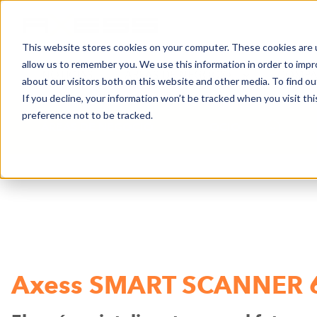
This website stores cookies on your computer. These cookies are u
allow us to remember you. We use this information in order to imp
NOTICIAS
ÁREAS DE NEGOCIO
COMPA
about our visitors both on this website and other media. To find o
If you decline, your information won’t be tracked when you visit th
preference not to be tracked.
ÁREAS DE NEGOCIO
OCIO
Axess SMART SCANNER 