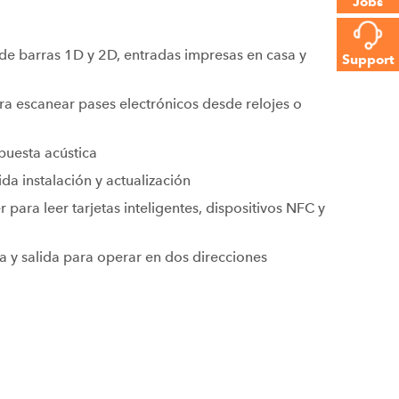
Jobs
e barras 1D y 2D, entradas impresas en casa y
Support
ra escanear pases electrónicos desde relojes o
puesta acústica
a instalación y actualización
para leer tarjetas inteligentes, dispositivos NFC y
a y salida para operar en dos direcciones