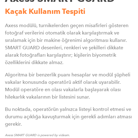
Kaçak Kullanım Tespiti
Axess modülü, turnikelerden geçen misafirleri gösteren
fotoğraf verilerini otomatik olarak karşılaştırmak ve
sıralamak için bir makine öğrenimi algoritması kullanır.
SMART GUARD desenleri, renkleri ve şekilleri dikkate
alarak fotoğrafları karşılaştırır; kişilerin biyometrik
özelliklerini dikkate almaz.
Algoritma bir benzerlik puanı hesaplar ve modül şüpheli
vakalar konusunda operatörü aktif olarak uyarabilir.
Modül operatöre en olası vakalarla başlayarak olası
hilekarlık vakalarının bir listesini sunar.
Bu noktada, operatörün yalnızca listeyi kontrol etmesi ve
durumu açıklığa kavuşturmak için gerekli adımları atması
gerekir.
Axess SMART GUARD is powered by videam.