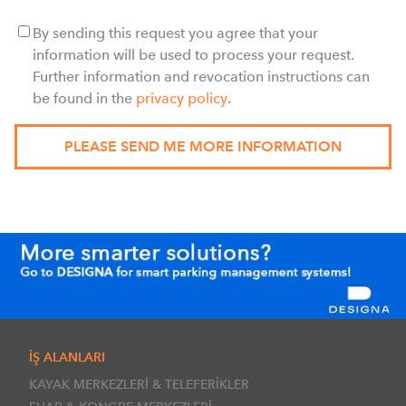
By sending this request you agree that your
information will be used to process your request.
Further information and revocation instructions can
be found in the
privacy policy
.
İŞ ALANLARI
KAYAK MERKEZLERİ & TELEFERİKLER