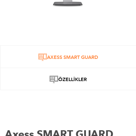
AXESS SMART GUARD
ÖZELLIKLER
Axess SMART GUARD