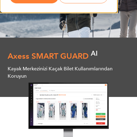
AI
Axess SMART GUARD
Kayak Merkezinizi Kaçak Bilet Kullanımlarından
Koruyun