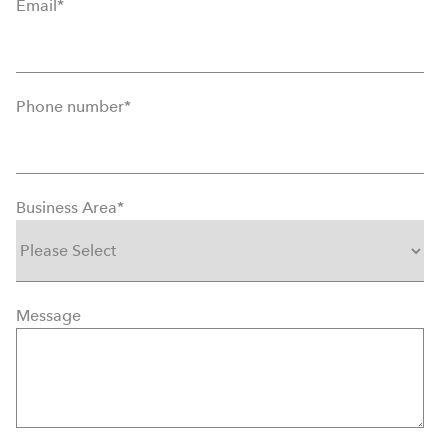
Email
*
Phone number
*
Business Area
*
Message