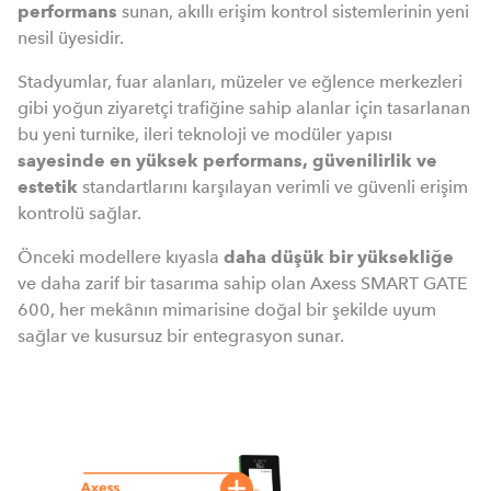
performans
sunan, akıllı erişim kontrol sistemlerinin yeni
nesil üyesidir.
Stadyumlar, fuar alanları, müzeler ve eğlence merkezleri
gibi yoğun ziyaretçi trafiğine sahip alanlar için tasarlanan
bu yeni turnike, ileri teknoloji ve modüler yapısı
sayesinde en yüksek performans, güvenilirlik ve
estetik
standartlarını karşılayan verimli ve güvenli erişim
kontrolü sağlar.
Önceki modellere kıyasla
daha düşük bir yüksekliğe
ve daha zarif bir tasarıma sahip olan Axess SMART GATE
600, her mekânın mimarisine doğal bir şekilde uyum
sağlar ve kusursuz bir entegrasyon sunar.