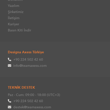
Yazılım
Şirketimiz
İletişim
Kariyer
Basın Kiti İndir
Designa Axess Türkiye
+90 224 502 42 60
info@teamaxess.com
TEKNİK DESTEK
Paz - Cum: 09:00 - 18:00 (UTC+3)
+90 224 502 42 60
destek@teamaxess.com