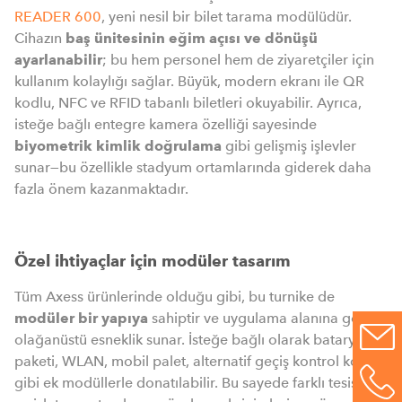
READER 600
, yeni nesil bir bilet tarama modülüdür.
Cihazın
baş ünitesinin eğim açısı ve dönüşü
ayarlanabilir
; bu hem personel hem de ziyaretçiler için
kullanım kolaylığı sağlar. Büyük, modern ekranı ile QR
kodlu, NFC ve RFID tabanlı biletleri okuyabilir. Ayrıca,
isteğe bağlı entegre kamera özelliği sayesinde
biyometrik kimlik doğrulama
gibi gelişmiş işlevler
sunar—bu özellikle stadyum ortamlarında giderek daha
fazla önem kazanmaktadır.
Özel ihtiyaçlar için modüler tasarım
Tüm Axess ürünlerinde olduğu gibi, bu turnike de
modüler bir yapıya
sahiptir ve uygulama alanına göre
olağanüstü esneklik sunar. İsteğe bağlı olarak batarya
paketi, WLAN, mobil palet, alternatif geçiş kontrol kolları
gibi ek modüllerle donatılabilir. Bu sayede farklı tesislerin