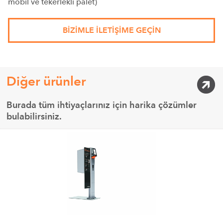
mobil ve tekerlekli palet)
BIZIMLE ILETIŞIME GEÇIN
Diğer ürünler
Burada tüm ihtiyaçlarınız için harika çözümler
bulabilirsiniz.