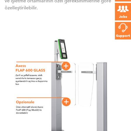
ve işletme ortamlarının özel gereksinimlerine göre
özelleştirilebilir.
Jobs
Support