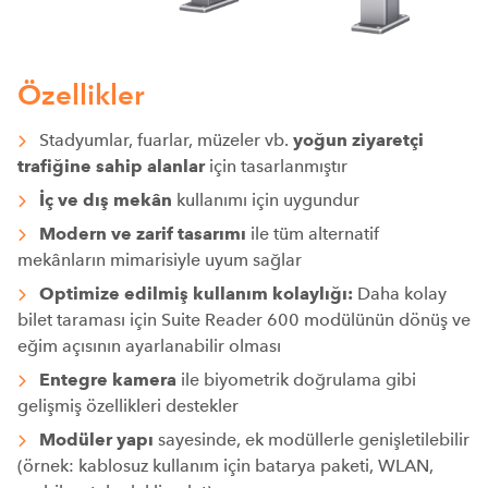
Özellikler
Stadyumlar, fuarlar, müzeler vb.
yoğun ziyaretçi
trafiğine sahip alanlar
için tasarlanmıştır
İç ve dış mekân
kullanımı için uygundur
Modern ve zarif tasarımı
ile tüm alternatif
mekânların mimarisiyle uyum sağlar
Optimize edilmiş kullanım kolaylığı:
Daha kolay
bilet taraması için Suite Reader 600 modülünün dönüş ve
eğim açısının ayarlanabilir olması
Entegre kamera
ile biyometrik doğrulama gibi
gelişmiş özellikleri destekler
Modüler yapı
sayesinde, ek modüllerle genişletilebilir
(örnek: kablosuz kullanım için batarya paketi, WLAN,