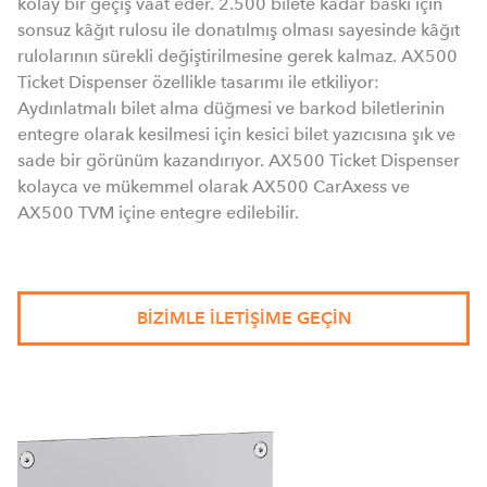
kolay bir geçiş vaat eder. 2.500 bilete kadar baskı için
sonsuz kâğıt rulosu ile donatılmış olması sayesinde kâğıt
rulolarının sürekli değiştirilmesine gerek kalmaz. AX500
Ticket Dispenser özellikle tasarımı ile etkiliyor:
Aydınlatmalı bilet alma düğmesi ve barkod biletlerinin
entegre olarak kesilmesi için kesici bilet yazıcısına şık ve
sade bir görünüm kazandırıyor. AX500 Ticket Dispenser
kolayca ve mükemmel olarak AX500 CarAxess ve
AX500 TVM içine entegre edilebilir.
BIZIMLE ILETIŞIME GEÇIN