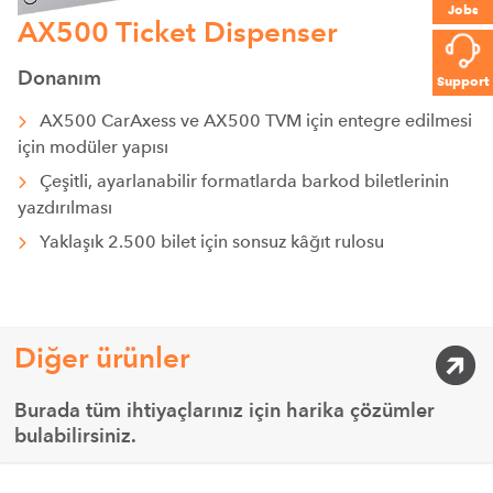
Jobs
AX500 Ticket Dispenser
Donanım
Support
AX500 CarAxess ve AX500 TVM için entegre edilmesi
için modüler yapısı
Çeşitli, ayarlanabilir formatlarda barkod biletlerinin
yazdırılması
Yaklaşık 2.500 bilet için sonsuz kâğıt rulosu
Diğer ürünler
Burada tüm ihtiyaçlarınız için harika çözümler
bulabilirsiniz.