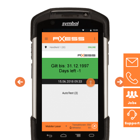
Jobs
Support