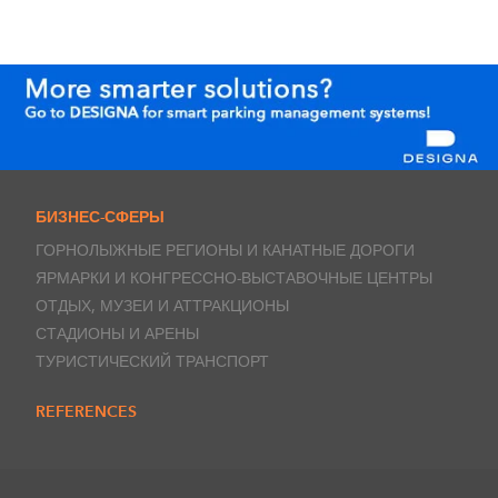
БИЗНЕС-СФЕРЫ
ГОРНОЛЫЖНЫЕ РЕГИОНЫ И КАНАТНЫЕ ДОРОГИ
ЯРМАРКИ И КОНГРЕССНО-ВЫСТАВОЧНЫЕ ЦЕНТРЫ
ОТДЫХ, МУЗЕИ И АТТРАКЦИОНЫ
СТАДИОНЫ И АРЕНЫ
ТУРИСТИЧЕСКИЙ ТРАНСПОРТ
REFERENCES