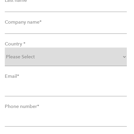
Last name
*
Company name
*
Country
*
Email
*
Phone number
*