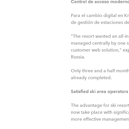
Control de acceso moderno
Para el cambio digital en K
de gestión de estaciones de
"The resort wanted an all-in
managed centrally by one sys
customer web solution," exp
Russia.
Only three and a half months
already completed.
Satisfied ski area operators
The advantage for ski resort
now take place with signific
more effective management 