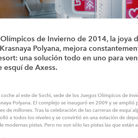
Olímpicos de Invierno de 2014, la joya 
, Krasnaya Polyana, mejora constantement
esort: una solución todo en uno para ven
de esquí de Axess.
coche al este de Sochi, sede de los Juegos Olímpicos de Inv
asnaya Polyana.
El complejo se inauguró en 2009 y se amplió p
les de millones.
Tras la celebración de las carreras de esquí a
lló a todos los niveles y se convirtió en una estación de depo
 de modernas pistas.
Pero no son sólo las pistas las que están a