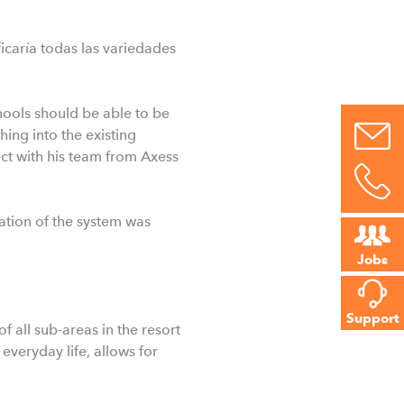
icaría todas las variedades
chools should be able to be
ing into the existing
ect with his team from Axess
lation of the system was
Jobs
Support
f all sub-areas in the resort
everyday life, allows for