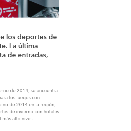
de los deportes de
e. La última
ta de entradas,
ierno de 2014, se encuentra
ara los juegos con
lpino de 2014 en la región,
rtes de invierno con hoteles
l más alto nivel.