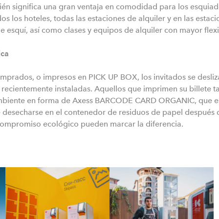
ién significa una gran ventaja en comodidad para los esquia
 los hoteles, todas las estaciones de alquiler y en las estacio
e esquí, así como clases y equipos de alquiler con mayor flexi
ica
omprados, o impresos en PICK UP BOX, los invitados se desliza
 recientemente instaladas.
Aquellos que imprimen su billete t
ambiente en forma de Axess BARCODE CARD ORGANIC, que es
desecharse en el contenedor de residuos de papel después 
 compromiso ecológico pueden marcar la diferencia.