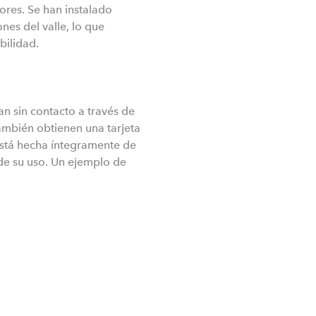
dores.
Se han instalado
nes del valle, lo que
bilidad.
n sin contacto a través de
ambién obtienen una tarjeta
tá hecha íntegramente de
de su uso.
Un ejemplo de