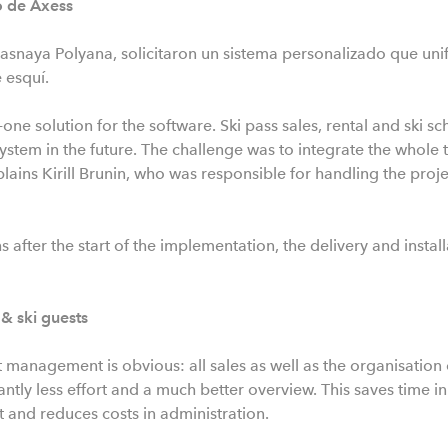
 de Axess
rasnaya Polyana, solicitaron un sistema personalizado que unif
 esquí.
-one solution for the software. Ski pass sales, rental and ski s
tem in the future. The challenge was to integrate the whole th
lains Kirill Brunin, who was responsible for handling the proj
 after the start of the implementation, the delivery and instal
 & ski guests
 management is obvious: all sales as well as the organisation o
antly less effort and a much better overview. This saves time in 
and reduces costs in administration.