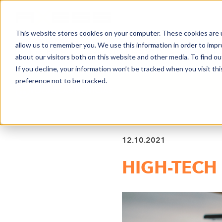
This website stores cookies on your computer. These cookies are u
allow us to remember you. We use this information in order to imp
NOTICIAS
ÁREAS DE NEGOCIO
COMPA
about our visitors both on this website and other media. To find o
If you decline, your information won’t be tracked when you visit th
preference not to be tracked.
TODAS LAS NOTICIAS
12.10.2021
HIGH-TECH 