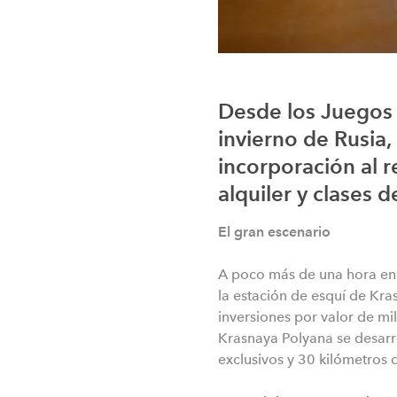
Desde los Juegos 
invierno de Rusia
incorporación al r
alquiler y clases 
El gran escenario
A poco más de una hora en 
la estación de esquí de Kr
inversiones por valor de mi
Krasnaya Polyana se desarro
exclusivos y 30 kilómetros