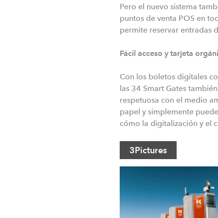
Pero el nuevo sistema tamb
puntos de venta POS en todos
permite reservar entradas d
Fácil acceso y tarjeta orgán
Con los boletos digitales c
las 34 Smart Gates también
respetuosa con el medio 
papel y simplemente puede 
cómo la digitalización y el
3
Pictures