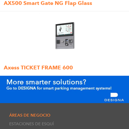
AX500 Smart Gate NG Flap Glass
Axess TICKET FRAME 600
ÁREAS DE NEGOCIO
ESTACIONES DE ESQUÍ