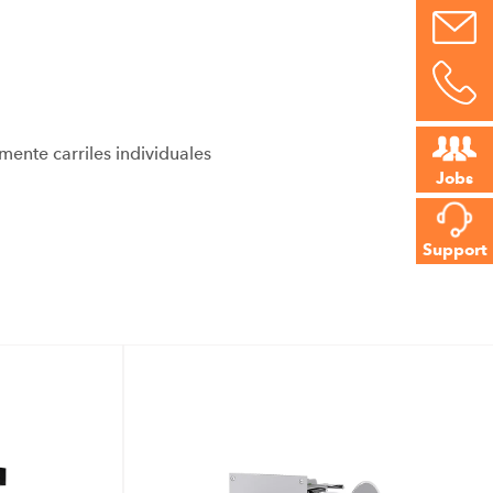
ente carriles individuales
Jobs
Support