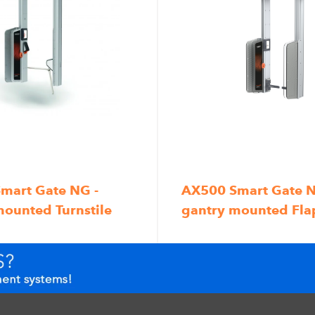
mart Gate NG -
AX500 Smart Gate N
mounted Turnstile
gantry mounted Fla