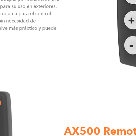
para su uso en exteriores.
roblema para el control
sin necesidad de
uelve más práctico y puede
AX500 Remot