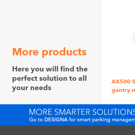
More products
Here you will find the
perfect solution to all
AX500 S
your needs
gantry 