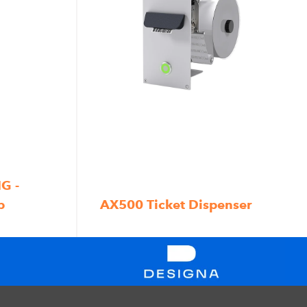
G -
p
AX500 Ticket Dispenser