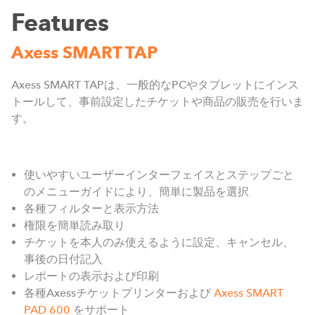
Features
Axess SMART TAP
Axess SMART TAPは、一般的なPCやタブレットにインス
トールして、事前設定したチケットや商品の販売を行いま
す。
使いやすいユーザーインターフェイスとステップごと
のメニューガイドにより、簡単に製品を選択
各種フィルターと表示方法
権限を簡単読み取り
チケットを本人のみ使えるように設定、キャンセル、
事後の日付記入
レポートの表示および印刷
各種Axessチケットプリンターおよび
Axess SMART
PAD 600
をサポート