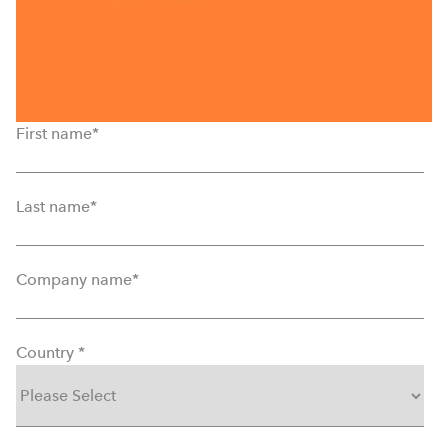
First name
*
Last name
*
Company name
*
Country
*