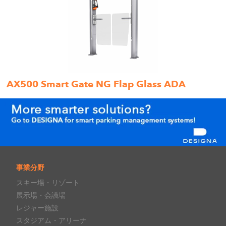
AX500 Smart Gate NG Flap Glass ADA
事業分野
スキー場・リゾート
展示場・会議場
レジャー施設
スタジアム・アリーナ