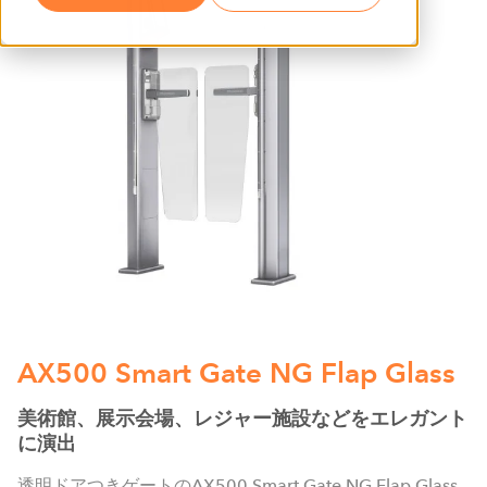
AX500 Smart Gate NG Flap Glass
美術館、展示会場、レジャー施設などをエレガント
に演出
透明ドアつきゲートのAX500 Smart Gate NG Flap Glass