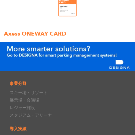
Axess ONEWAY CARD
事業分野
スキー場・リゾート
展示場・会議場
レジャー施設
スタジアム・アリーナ
導入実績