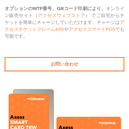
オプションの
WTP
番号、
QR
コード印刷により、
オンライ
ン販売サイト（
アクセスウェブストア
） でご自宅からチ
ケットを簡単にチャージしていただけます。チャージは
ア
クセスチケットフレーム600
や
アクセススマートPOS
でも
可能です。
お問い合わせ