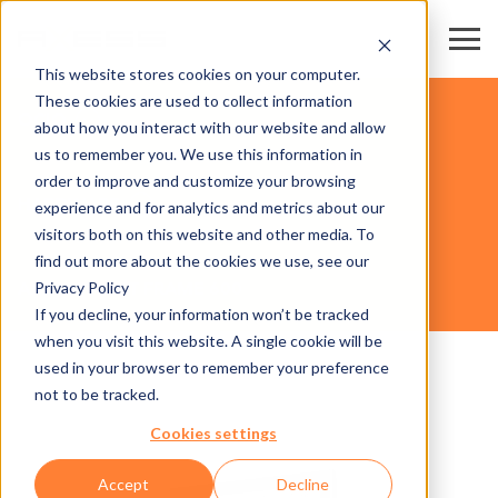
This website stores cookies on your computer.
These cookies are used to collect information
OCIO
about how you interact with our website and allow
us to remember you. We use this information in
order to improve and customize your browsing
HARDWARE
experience and for analytics and metrics about our
visitors both on this website and other media. To
find out more about the cookies we use, see our
Privacy Policy
AXESS TICKET FRAME 600
If you decline, your information won’t be tracked
when you visit this website. A single cookie will be
used in your browser to remember your preference
not to be tracked.
Cookies settings
Accept
Decline