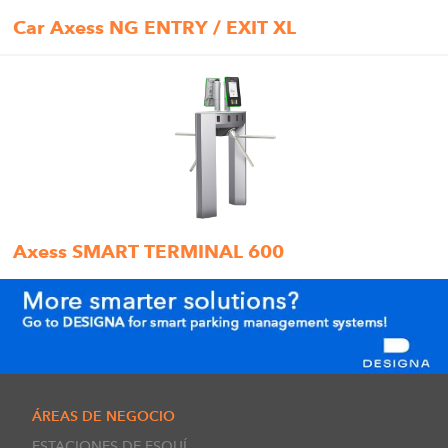
Car Axess NG ENTRY / EXIT XL
Axess SMART TERMINAL 600
ÁREAS DE NEGOCIO
ESTACIONES DE ESQUÍ