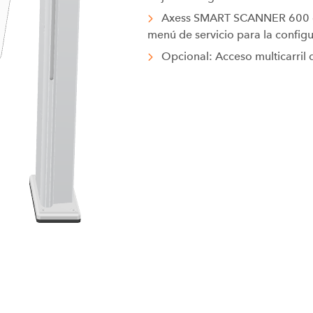
Axess SMART SCANNER 600 con
menú de servicio para la config
Opcional: Acceso multicarri