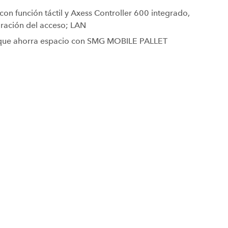
 función táctil y Axess Controller 600 integrado,
uración del acceso; LAN
l que ahorra espacio con SMG MOBILE PALLET