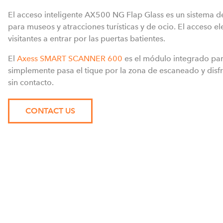
El acceso inteligente AX500 NG Flap Glass es un sistema d
para museos y atracciones turísticas y de ocio. El acceso ele
visitantes a entrar por las puertas batientes.
El
Axess SMART SCANNER 600
es el módulo integrado para
simplemente pasa el tique por la zona de escaneado y dis
sin contacto.
CONTACT US