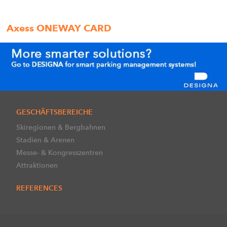
Axess ONEWAY CARD
GESCHÄFTSBEREICHE
Skiregionen & Bergbahnen
Stadien & Arenen
Messe- & Kongresszentren
Attraktionen
REFERENCES